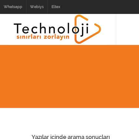
Whatsapp
Webiys
Eltex
Yazılar içinde arama sonuçları