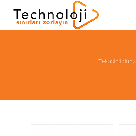
Teknoloji dünyas